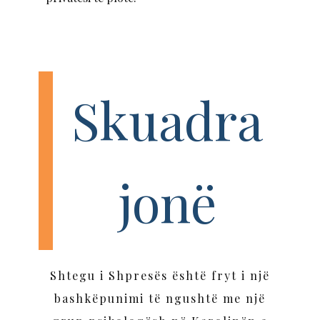
Skuadra
jonë
Shtegu i Shpresës është fryt i një
bashkëpunimi të ngushtë me një