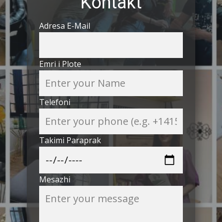
Kontakt
Adresa E-Mail
Emri i Plote
Telefoni
Takimi Paraprak
Mesazhi