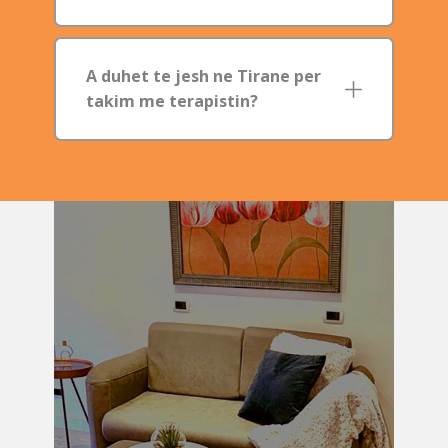
A duhet te jesh ne Tirane per
takim me terapistin?