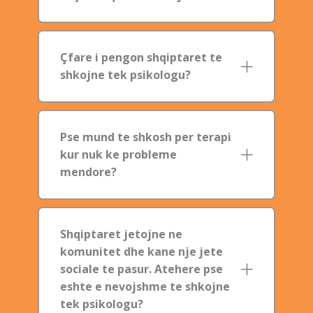
Çfare i pengon shqiptaret te
shkojne tek psikologu?
Pse mund te shkosh per terapi
kur nuk ke probleme
mendore?
Shqiptaret jetojne ne
komunitet dhe kane nje jete
sociale te pasur. Atehere pse
eshte e nevojshme te shkojne
tek psikologu?