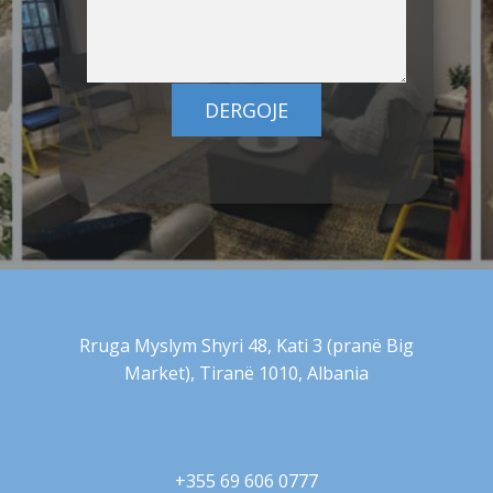
DERGOJE
Rruga Myslym Shyri 48, Kati 3 (pranë Big
Market), Tiranë 1010, Albania
+355 69 606 0777