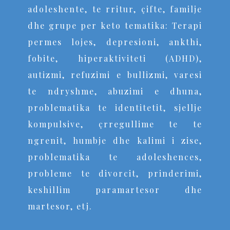
adoleshente, te rritur, çifte, familje
dhe grupe per keto tematika: Terapi
permes lojes, depresioni, ankthi,
fobite, hiperaktiviteti (ADHD),
autizmi, refuzimi e bullizmi, varesi
te ndryshme, abuzimi e dhuna,
problematika te identitetit, sjellje
kompulsive, çrregullime te te
ngrenit, humbje dhe kalimi i zise,
problematika te adoleshences,
probleme te divorcit, prinderimi,
keshillim paramartesor dhe
martesor, etj.