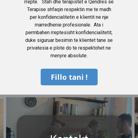
rrepte. Stafi dhe terapistet e Qendres se
Terapise shfaqin respektin me te madh
per konfidencialitetin e klientit ne nje
marredhenie profesionale. Ata i
permbahen rreptesisht konfidencialitetit,
duke siguruar besimin te klientet tane se
privatesia e plote do te respektohet ne
menyre absolute.
Fillo tani
!