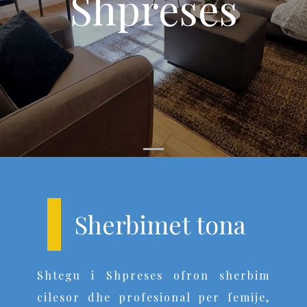
Shpreses
Sherbimet tona
Shtegu i Shpreses ofron sherbim
cilesor dhe profesional per femije,