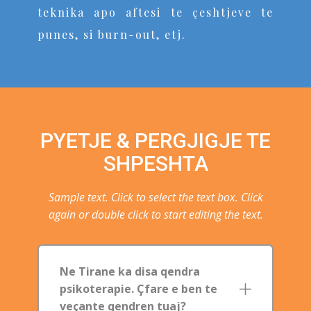
teknika apo aftesi te çeshtjeve te
punes, si burn-out, etj.
PYETJE & PERGJIGJE TE
SHPESHTA
Sample text. Click to select the text box. Click
again or double click to start editing the text.
Ne Tirane ka disa qendra
psikoterapie. Çfare e ben te
veçante qendren tuaj?