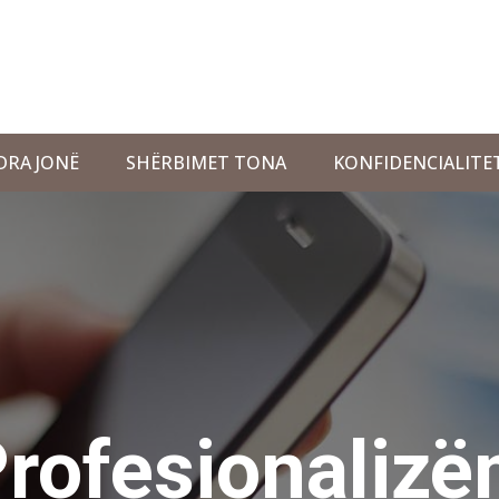
DRA JONË
SHËRBIMET TONA
KONFIDENCIALITE
Konfidencia