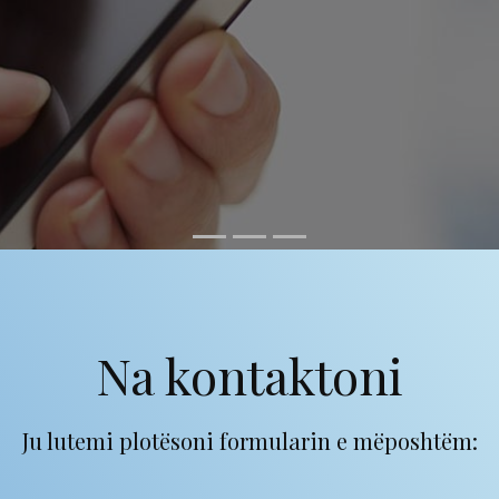
Na kontaktoni
Ju lutemi plotësoni formularin e mëposhtëm: