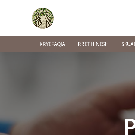
KRYEFAQJA
RRETH NESH
SKUA