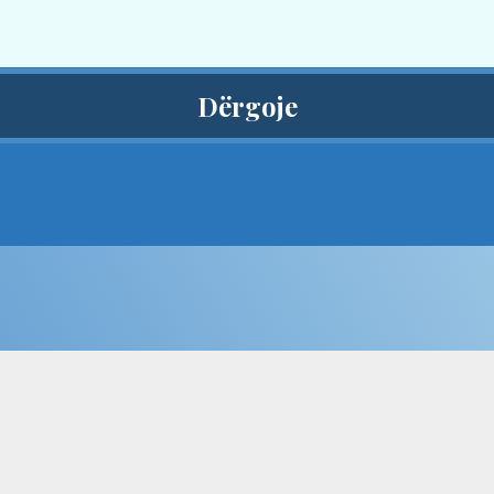
Dërgoje