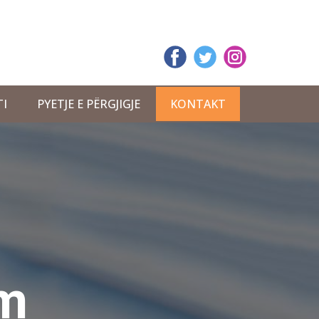
TI
PYETJE E PËRGJIGJE
KONTAKT
litet